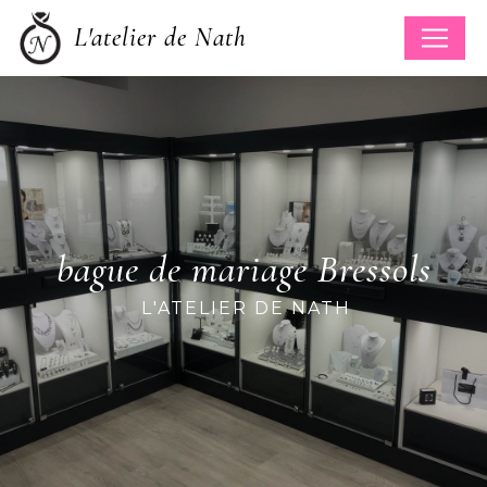
Panneau de gestion des cookies
L'atelier de Nath
bague de mariage Bressols
L'ATELIER DE NATH