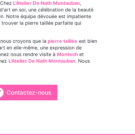
 Chez
L'Atelier De Nath Montauban
,
d'art en soi, une célébration de la beauté
main. Notre équipe dévouée est impatiente
trouver la pierre taillée parfaite qui
 nous croyons que la
pierre taillée
est bien
'art en elle-même, une expression de
Venez nous rendre visite à
Montech
et
chez
L'Atelier De Nath Montauban
. Nous
Contactez-nous