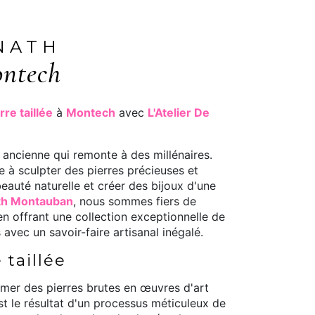
 NATH
ontech
rre taillée
à
Montech
avec
L'Atelier De
 ancienne qui remonte à des millénaires.
e à sculpter des pierres précieuses et
eauté naturelle et créer des bijoux d'une
ath Montauban
, nous sommes fiers de
 en offrant une collection exceptionnelle de
 avec un savoir-faire artisanal inégalé.
 taillée
ormer des pierres brutes en œuvres d'art
t le résultat d'un processus méticuleux de