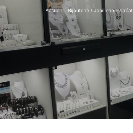
Panneau de gestion des cookies
Accueil
Bijouterie / Joaillerie
Créat