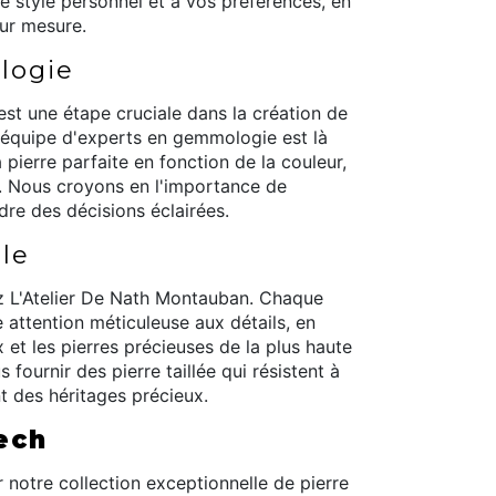
e style personnel et à vos préférences, en
sur mesure.
logie
est une étape cruciale dans la création de
e équipe d'experts en gemmologie est là
 pierre parfaite en fonction de la couleur,
at. Nous croyons en l'importance de
dre des décisions éclairées.
le
ez L'Atelier De Nath Montauban. Chaque
 attention méticuleuse aux détails, en
x et les pierres précieuses de la plus haute
fournir des pierre taillée qui résistent à
t des héritages précieux.
ech
 notre collection exceptionnelle de pierre