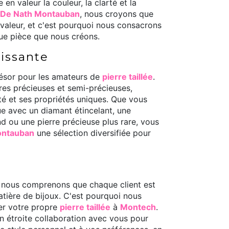
e en valeur la couleur, la clarté et la
r De Nath Montauban
, nous croyons que
 valeur, et c'est pourquoi nous consacrons
ue pièce que nous créons.
issante
résor pour les amateurs de
pierre taillée
.
res précieuses et semi-précieuses,
é et ses propriétés uniques. Que vous
que avec un diamant étincelant, une
d ou une pierre précieuse plus rare, vous
Montauban
une sélection diversifiée pour
nous comprenons que chaque client est
tière de bijoux. C'est pourquoi nous
ser votre propre
pierre taillée
à
Montech
.
en étroite collaboration avec vous pour