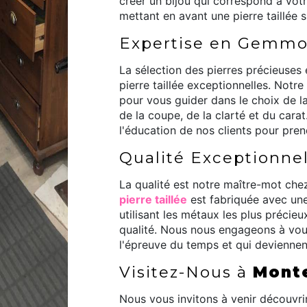
créer un bijou qui correspond à votr
mettant en avant une pierre taillée 
Expertise en Gemmo
La sélection des pierres précieuses 
pierre taillée exceptionnelles. Notr
pour vous guider dans le choix de la
de la coupe, de la clarté et du car
l'éducation de nos clients pour pren
Qualité Exceptionnel
La qualité est notre maître-mot ch
pierre taillée
est fabriquée avec une
utilisant les métaux les plus précieu
qualité. Nous nous engageons à vous 
l'épreuve du temps et qui deviennen
Visitez-Nous à
Mont
Nous vous invitons à venir découvrir