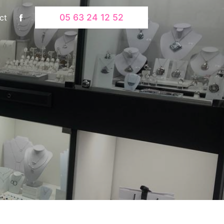
05 63 24 12 52
ct