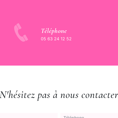
Téléphone
05 63 24 12 52
N'hésitez pas à nous contacte