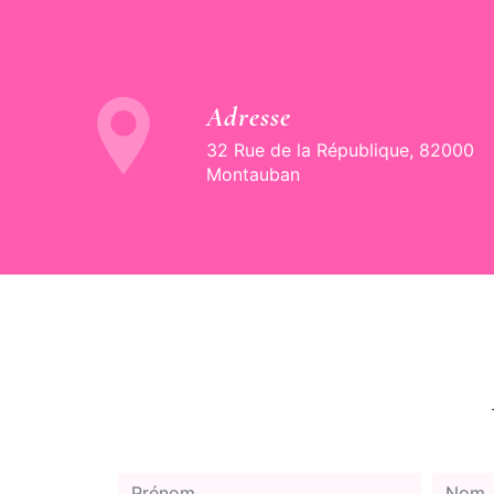
Adresse
32 Rue de la République, 82000
Montauban