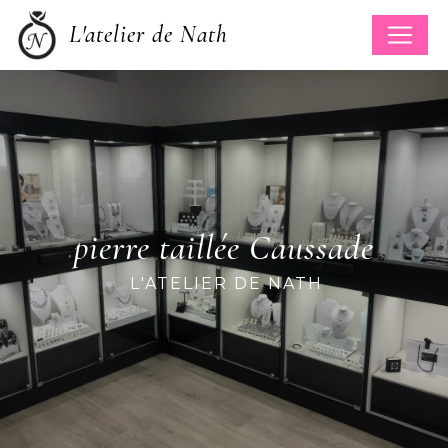
Panneau de gestion des cookies
L'atelier de Nath
pierre taillée Caussade
L'ATELIER DE NATH