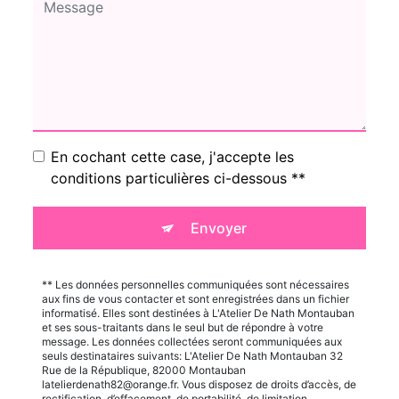
En cochant cette case, j'accepte les
conditions particulières ci-dessous **
Envoyer
** Les données personnelles communiquées sont nécessaires
aux fins de vous contacter et sont enregistrées dans un fichier
informatisé. Elles sont destinées à L'Atelier De Nath Montauban
et ses sous-traitants dans le seul but de répondre à votre
message. Les données collectées seront communiquées aux
seuls destinataires suivants: L'Atelier De Nath Montauban 32
Rue de la République, 82000 Montauban
latelierdenath82@orange.fr. Vous disposez de droits d’accès, de
rectification, d’effacement, de portabilité, de limitation,