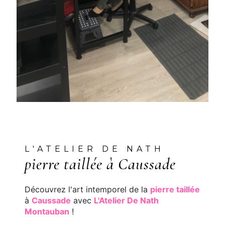
L'ATELIER DE NATH
pierre taillée à Caussade
Découvrez l'art intemporel de la
pierre taillée
à
Caussade
avec
L'Atelier De Nath
Montauban
!