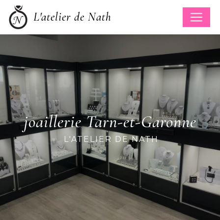
Panneau de gestion des cookies
L'atelier de Nath
joaillerie Tarn-et-Garonne
L'ATELIER DE NATH