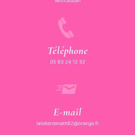
Montauban
Téléphone
05 63 24 12 52
E-mail
latelierdenath82@orange.fr