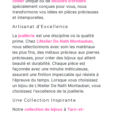
collier
unique ou de
boucles d'oreilles
spécialement conçues pour vous, nous
transformons vos idées en pièces précieuses
et intemporelles.
Artisanat d'Excellence
La
joaillerie
est une discipline où la qualité
prime. Chez
L'Atelier De Nath Montauban
,
nous sélectionnons avec soin les matériaux
les plus fins, des métaux précieux aux pierres
précieuses, pour créer des bijoux qui allient
beauté et durabilité. Chaque pièce est
façonnée avec une minutie méticuleuse,
assurant une finition impeccable qui résiste à
l'épreuve du temps. Lorsque vous choisissez
un bijou de L'Atelier De Nath Montauban, vous
choisissez l'excellence de la joaillerie.
Une Collection Inspirante
Notre
collection de bijoux
à
Tarn-et-