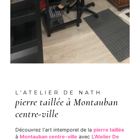
L'ATELIER DE NATH
pierre taillée à Montauban
centre-ville
Découvrez l'art intemporel de la
pierre taillée
à
Montauban centre-ville
avec
L'Atelier De