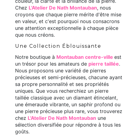
couleur, la clarté et la brillance de la pierre.
Chez
L'Atelier De Nath Montauban
, nous
croyons que chaque pierre mérite d'être mise
en valeur, et c'est pourquoi nous consacrons
une attention exceptionnelle à chaque pièce
que nous créons.
Une Collection Éblouissante
Notre boutique à
Montauban centre-ville
est
un trésor pour les amateurs de
pierre taillée
.
Nous proposons une variété de pierres
précieuses et semi-précieuses, chacune ayant
sa propre personnalité et ses propriétés
uniques. Que vous recherchiez un pierre
taillée classique avec un diamant étincelant,
une émeraude vibrante, un saphir profond ou
une pierre précieuse plus rare, vous trouverez
chez
L'Atelier De Nath Montauban
une
sélection diversifiée pour répondre à tous les
goûts.